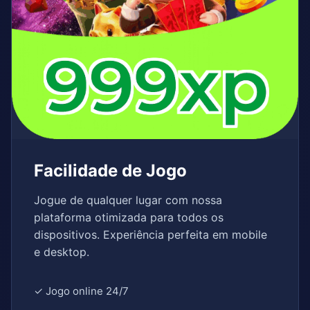
Facilidade de Jogo
Jogue de qualquer lugar com nossa
plataforma otimizada para todos os
dispositivos. Experiência perfeita em mobile
e desktop.
✓ Jogo online 24/7