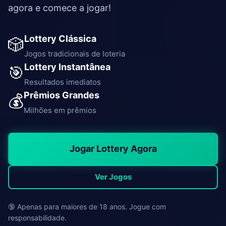
agora e comece a jogar!
Lottery Clássica
🎲
Jogos tradicionais de loteria
Lottery Instantânea
🎯
Resultados imediatos
Prêmios Grandes
💰
Milhões em prêmios
Jogar Lottery Agora
Ver Jogos
🔞 Apenas para maiores de 18 anos. Jogue com
responsabilidade.