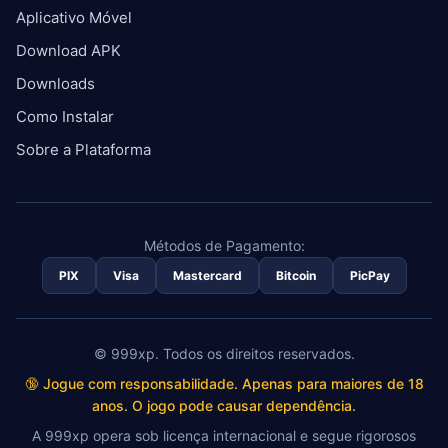
Aplicativo Móvel
Download APK
Downloads
Como Instalar
Sobre a Plataforma
Métodos de Pagamento:
PIX
Visa
Mastercard
Bitcoin
PicPay
© 999xp. Todos os direitos reservados.
🔞 Jogue com responsabilidade. Apenas para maiores de 18
anos. O jogo pode causar dependência.
A 999xp opera sob licença internacional e segue rigorosos