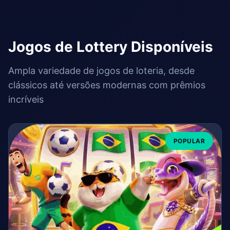
Jogos de Lottery Disponíveis
Ampla variedade de jogos de loteria, desde
clássicos até versões modernas com prêmios
incríveis
POPULAR