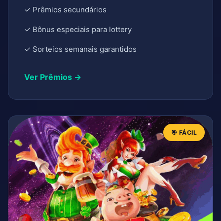
✓ Prêmios secundários
✓ Bônus especiais para lottery
✓ Sorteios semanais garantidos
Ver Prêmios →
🎯 FÁCIL