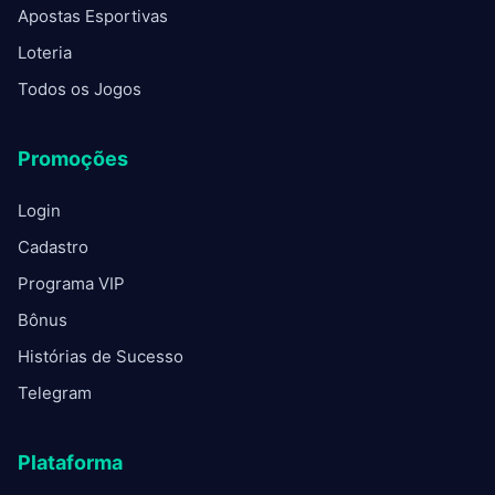
Apostas Esportivas
Loteria
Todos os Jogos
Promoções
Login
Cadastro
Programa VIP
Bônus
Histórias de Sucesso
Telegram
Plataforma