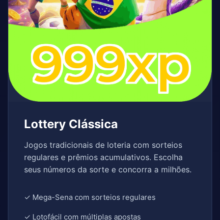
Lottery Clássica
Jogos tradicionais de loteria com sorteios
regulares e prêmios acumulativos. Escolha
seus números da sorte e concorra a milhões.
✓ Mega-Sena com sorteios regulares
✓ Lotofácil com múltiplas apostas