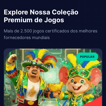
Explore Nossa Coleção
Premium de Jogos
Mais de 2.500 jogos certificados dos melhores
fornecedores mundiais
POPULAR