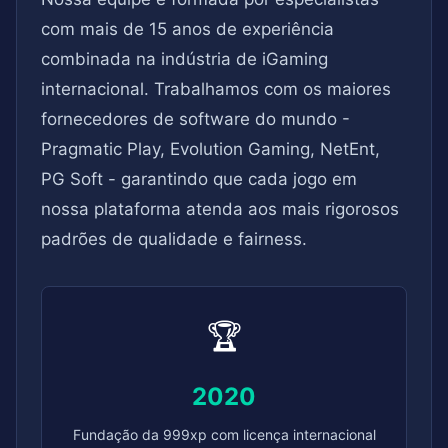
com mais de 15 anos de experiência
combinada na indústria de iGaming
internacional. Trabalhamos com os maiores
fornecedores de software do mundo -
Pragmatic Play, Evolution Gaming, NetEnt,
PG Soft - garantindo que cada jogo em
nossa plataforma atenda aos mais rigorosos
padrões de qualidade e fairness.
🏆
2020
Fundação da 999xp com licença internacional