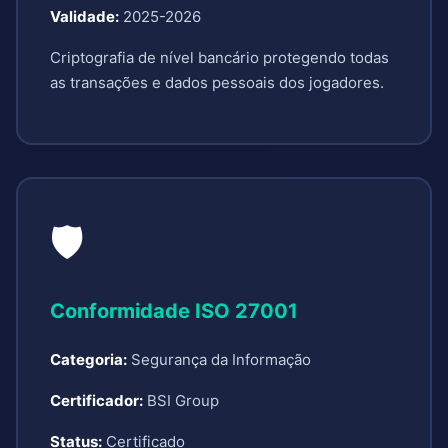
Validade:
2025-2026
Criptografia de nível bancário protegendo todas
as transações e dados pessoais dos jogadores.
🛡️
Conformidade ISO 27001
Categoria:
Segurança da Informação
Certificador:
BSI Group
Status:
Certificado