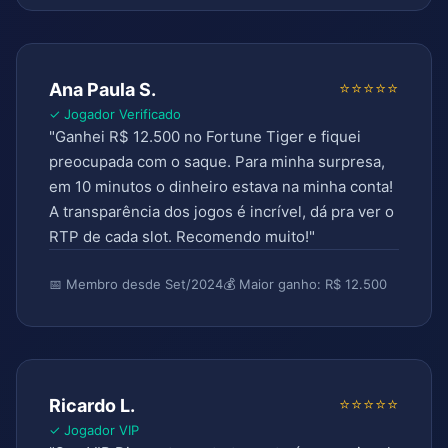
⭐⭐⭐⭐⭐
Ana Paula S.
✓ Jogador Verificado
"Ganhei R$ 12.500 no Fortune Tiger e fiquei
preocupada com o saque. Para minha surpresa,
em 10 minutos o dinheiro estava na minha conta!
A transparência dos jogos é incrível, dá pra ver o
RTP de cada slot. Recomendo muito!"
📅 Membro desde Set/2024
💰 Maior ganho: R$ 12.500
⭐⭐⭐⭐⭐
Ricardo L.
✓ Jogador VIP