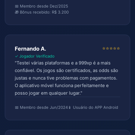
📅 Membro desde Dez/2025
🎁 Bônus recebido: R$ 3.200
⭐⭐⭐⭐⭐
Fernando A.
✓ Jogador Verificado
"Testei várias plataformas e a 999xp é a mais
confiável. Os jogos são certificados, as odds são
justas e nunca tive problemas com pagamentos.
O aplicativo móvel funciona perfeitamente e
posso jogar em qualquer lugar."
📅 Membro desde Jun/2024
📱 Usuário do APP Android