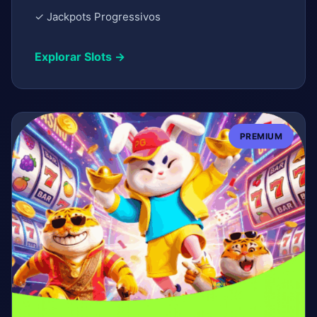
✓ Jackpots Progressivos
Explorar Slots →
PREMIUM