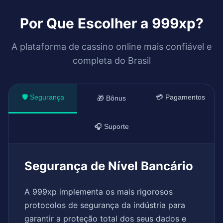
Por Que Escolher a 999xp?
A plataforma de cassino online mais confiável e
completa do Brasil
🛡️ Segurança
💳 Pagamentos
🎁 Bônus
🎧 Suporte
Segurança de Nível Bancário
A 999xp implementa os mais rigorosos
protocolos de segurança da indústria para
garantir a proteção total dos seus dados e