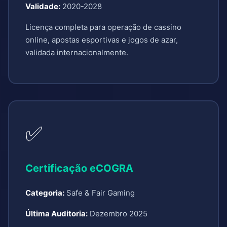
Validade:
2020-2028
Licença completa para operação de cassino
online, apostas esportivas e jogos de azar,
validada internacionalmente.
✅
Certificação eCOGRA
Categoria:
Safe & Fair Gaming
Última Auditoria:
Dezembro 2025