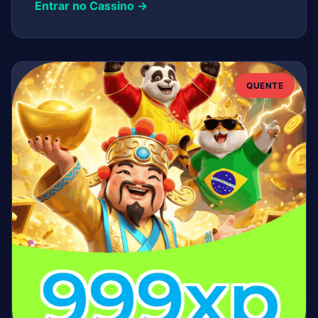
Entrar no Cassino →
QUENTE