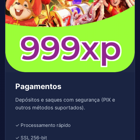
Pagamentos
Depósitos e saques com segurança (PIX e
outros métodos suportados).
✓ Processamento rápido
✓ SSL 256-bit