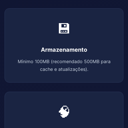
💾
Armazenamento
Mínimo 100MB (recomendado 500MB para
cache e atualizações).
🧠