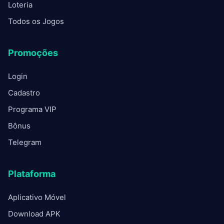
Loteria
Todos os Jogos
Promoções
Login
Cadastro
Programa VIP
Bônus
Telegram
Plataforma
Aplicativo Móvel
Download APK