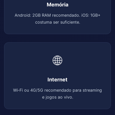
Memória
Android: 2GB RAM recomendado. iOS: 1GB+
costuma ser suficiente.
🌐
Internet
Wi‑Fi ou 4G/5G recomendado para streaming
e jogos ao vivo.