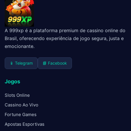
A 999xp é a plataforma premium de cassino online do
Brasil, oferecendo experiência de jogo segura, justa e
emocionante.
📱 Telegram
📘 Facebook
Jogos
Slots Online
Cassino Ao Vivo
Fortune Games
Apostas Esportivas