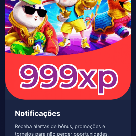
Notificações
Receba alertas de bônus, promoções e
torneios para não perder oportunidades.