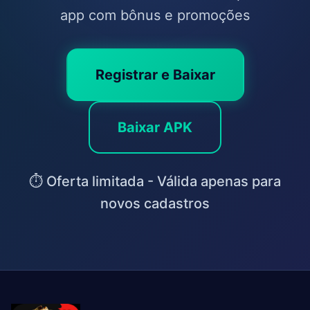
app com bônus e promoções
Registrar e Baixar
Baixar APK
⏱️ Oferta limitada - Válida apenas para
novos cadastros