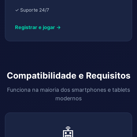
✓ Suporte 24/7
Registrar e jogar →
Compatibilidade e Requisitos
Funciona na maioria dos smartphones e tablets
modernos
🤖