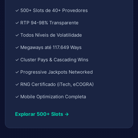
✓ 500+ Slots de 40+ Provedores
✓ RTP 94-98% Transparente
✓ Todos Níveis de Volatilidade
✓ Megaways até 117.649 Ways
✓ Cluster Pays & Cascading Wins
✓ Progressive Jackpots Networked
✓ RNG Certificado (iTech, eCOGRA)
✓ Mobile Optimization Completa
Explorar 500+ Slots →