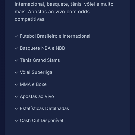
internacional, basquete, tênis, vôlei e muito
mais. Apostas ao vivo com odds
competitivas.
✓ Futebol Brasileiro e Internacional
✓ Basquete NBA e NBB
✓ Tênis Grand Slams
✓ Vôlei Superliga
✓ MMA e Boxe
✓ Apostas ao Vivo
✓ Estatísticas Detalhadas
✓ Cash Out Disponível