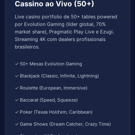
Cassino ao Vivo (50+)
Live casino portfolio de 50+ tables powered
por Evolution Gaming (líder global, 70%
market share), Pragmatic Play Live e Ezugi.
Streaming 4K com dealers profissionais
brasileiros.
✓ 50+ Mesas Evolution Gaming
✓ Blackjack (Classic, Infinite, Lightning)
✓ Roulette (European, Immersive)
✓ Baccarat (Speed, Squeeze)
✓ Poker (Texas Hold'em, Caribbean)
✓ Game Shows (Dream Catcher, Crazy Time)