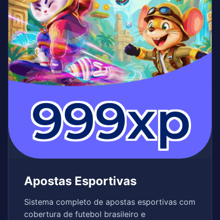
Apostas Esportivas
Sistema completo de apostas esportivas com
cobertura de futebol brasileiro e